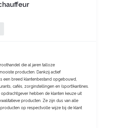
chauffeur
othandel die al jaren talloze
ooiste producten. Dankzij actief
ls een breed klantenbestand opgebouwd,
rants, cafés, zorginstellingen en (sport)kantines.
 opdrachtgever hebben de klanten keuze uit
alitatieve producten. Ze zijn dus van alle
producten op respectvolle wijze bij de klant