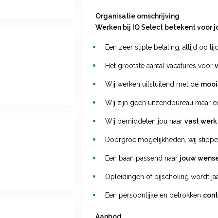
Organisatie omschrijving
Werken bij IQ Select betekent voor j
Een zeer stipte betaling, altijd op tij
Het grootste aantal vacatures voor
Wij werken uitsluitend met de
mooi
Wij zijn geen uitzendbureau maar e
Wij bemiddelen jou naar
vast werk
Doorgroeimogelijkheden, wij stipp
Een baan passend naar
jouw wens
Opleidingen of bijscholing wordt ja
Een persoonlijke en betrokken
con
Aanbod