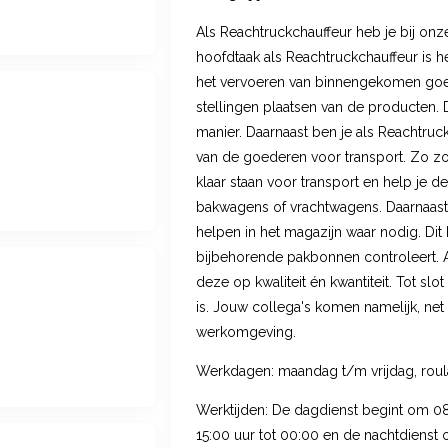
Als Reachtruckchauffeur heb je bij on
hoofdtaak als Reachtruckchauffeur is he
het vervoeren van binnengekomen goed
stellingen plaatsen van de producten. D
manier. Daarnaast ben je als Reachtruc
van de goederen voor transport. Zo zo
klaar staan voor transport en help je 
bakwagens of vrachtwagens. Daarnaast 
helpen in het magazijn waar nodig. Dit
bijbehorende pakbonnen controleert. A
deze op kwaliteit én kwantiteit. Tot slo
is. Jouw collega's komen namelijk, net a
werkomgeving.
Werkdagen: maandag t/m vrijdag, roul
Werktijden: De dagdienst begint om 08
15:00 uur tot 00:00 en de nachtdienst