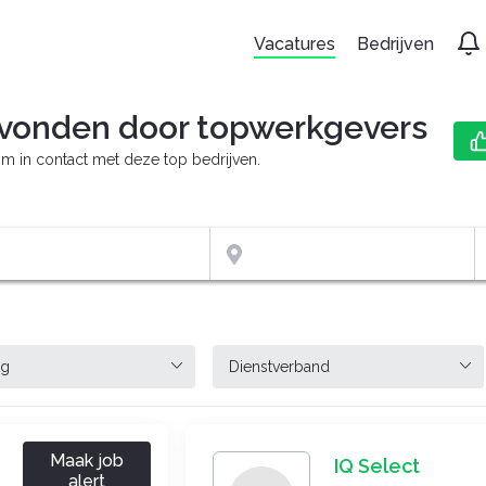
Vacatures
Bedrijven
vonden door topwerkgevers
m in contact met deze top bedrijven.
Maak job
IQ Select
alert