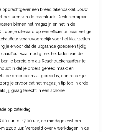
ze opdrachtgever een breed takenpakket. Jouw
t besturen van de reachtruck. Denk hierbij aan
eren binnen het magazijn en het in de
it doe je uiteraard op een efficiënte maar veilige
kchauffeur verantwoordelijk voor het klaarzetten
rg je ervoor dat de uitgaande goederen tijdig
de chauffeur waar nodig met het laden van de
ben je bereid om als Reachtruckchauffeur te
 houdt in dat je orders gereed maakt en
ls de order eenmaal gereed is, controleer je
t zorg je ervoor dat het magazijn tip top in orde
ls jij, graag terecht in een schone
atie op zaterdag
:00 uur tot 17:00 uur, de middagdienst om
 om 21:00 uur. Verdeeld over 5 werkdagen in de