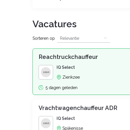
Vacatures
Sorteren op
Reachtruckchauffeur
IQ Select
Zierikzee
5 dagen geleden
Vrachtwagenchauffeur ADR
IQ Select
Spijkenisse