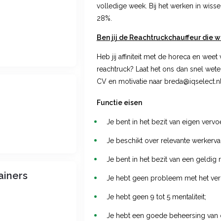
volledige week. Bij het werken in wis
28%.
Ben jij de Reachtruckchauffeur die w
Heb jij affiniteit met de horeca en weet v
reachtruck? Laat het ons dan snel wete
CV en motivatie naar breda@iqselect.n
Functie eisen
Je bent in het bezit van eigen vervoe
Je beschikt over relevante werkerva
Je bent in het bezit van een geldig r
ainers
Je hebt geen probleem met het ver
Je hebt geen 9 tot 5 mentaliteit;
Je hebt een goede beheersing van 