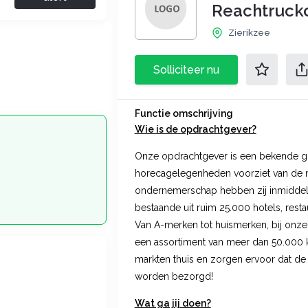
Reachtruck
Zierikzee
Solliciteer nu
Functie omschrijving
Wie is de opdrachtgever?
Onze opdrachtgever is een bekende gro
horecagelegenheden voorziet van de m
ondernemerschap hebben zij inmidde
bestaande uit ruim 25.000 hotels, restau
Van A-merken tot huismerken, bij onze
een assortiment van meer dan 50.000 kw
markten thuis en zorgen ervoor dat de 
worden bezorgd!
Wat ga jij doen?