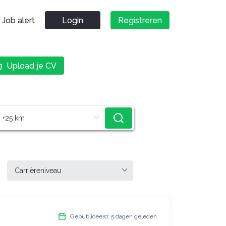
Job alert
Login
Registreren
Upload je CV
Gepubliceerd: 5 dagen geleden