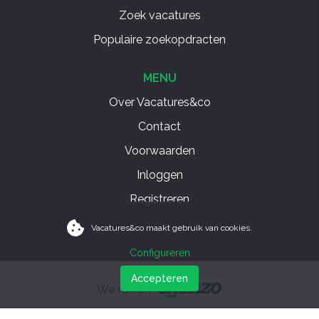
Zoek vacatures
Populaire zoekopdracten
MENU
Over Vacatures&co
Contact
Voorwaarden
Inloggen
Registreren
Vacatures&co maakt gebruik van cookies.
Configureren
Accepteren
We run on