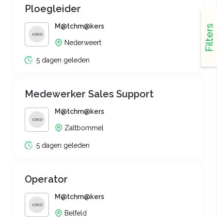
Ploegleider
M@tchm@kers
Filters
Nederweert
5 dagen geleden
Medewerker Sales Support
M@tchm@kers
Zaltbommel
5 dagen geleden
Operator
M@tchm@kers
Belfeld