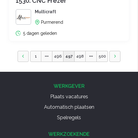
1530. CNC Frezer
Multicraft
Purmerend
5 dagen geleden
1
496
497
498
500
WERKGEVER
Plaats vacatures
Automatisch plaatsen
Spelregels
WERKZOEKENDE