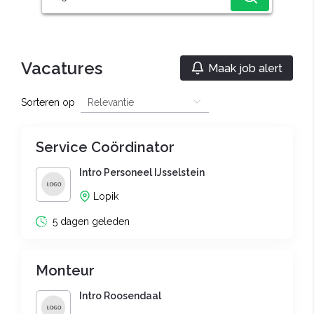
Vacatures
Maak job alert
Sorteren op
Service Coördinator
Intro Personeel IJsselstein
Lopik
5 dagen geleden
Monteur
Intro Roosendaal