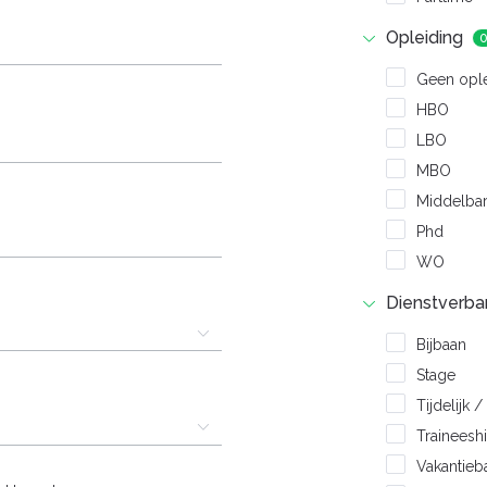
Opleiding
Geen opl
HBO
LBO
MBO
Middelba
Phd
WO
Dienstverba
Bijbaan
Stage
Tijdelijk 
Traineesh
Vakantie