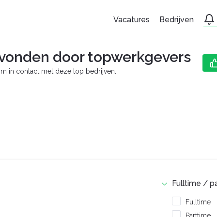
Vacatures
Bedrijven
vonden door topwerkgevers
m in contact met deze top bedrijven.
Fulltime / p
Fulltime
Parttime