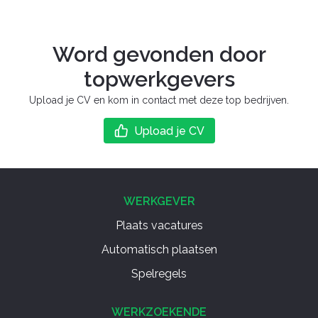
Word gevonden door
topwerkgevers
Upload je CV en kom in contact met deze top bedrijven.
Upload je CV
WERKGEVER
Plaats vacatures
Automatisch plaatsen
Spelregels
WERKZOEKENDE