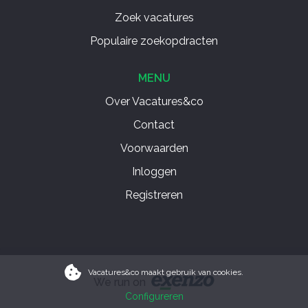
Zoek vacatures
Populaire zoekopdracten
MENU
Over Vacatures&co
Contact
Voorwaarden
Inloggen
Registreren
Vacatures&co maakt gebruik van cookies.
We run on
Configureren