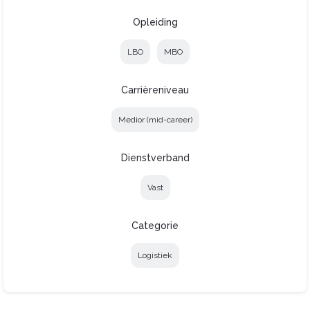
Opleiding
LBO
MBO
Carrièreniveau
Medior (mid-career)
Dienstverband
Vast
Categorie
Logistiek