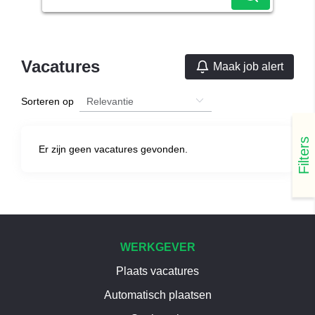
Vacatures
Maak job alert
Sorteren op
Filters
Er zijn geen vacatures gevonden.
WERKGEVER
Plaats vacatures
Automatisch plaatsen