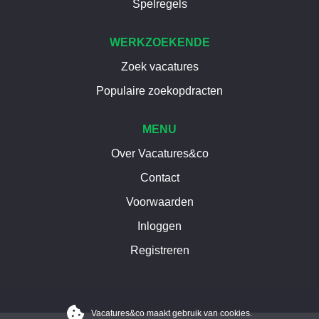
Spelregels
WERKZOEKENDE
Zoek vacatures
Populaire zoekopdracten
MENU
Over Vacatures&co
Contact
Voorwaarden
Inloggen
Registreren
Vacatures&co maakt gebruik van cookies.