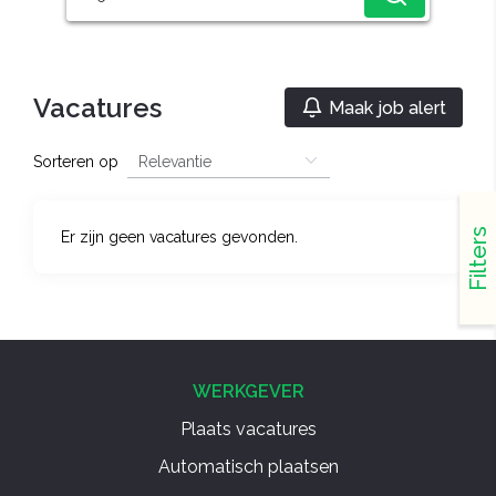
Vacatures
Maak job alert
Sorteren op
Filters
Er zijn geen vacatures gevonden.
WERKGEVER
Plaats vacatures
Automatisch plaatsen