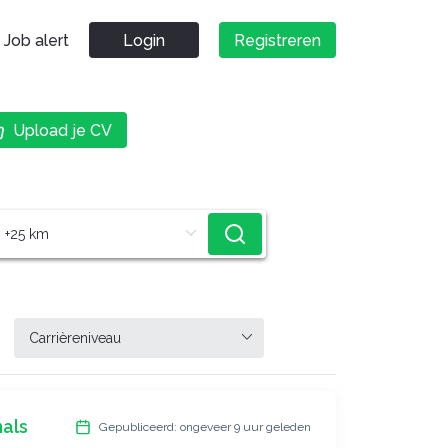
Job alert
Login
Registreren
Upload je CV
als
Gepubliceerd: ongeveer 9 uur geleden