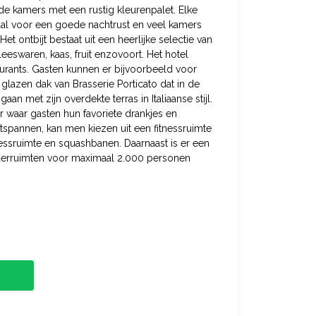
de kamers met een rustig kleurenpalet. Elke
aal voor een goede nachtrust en veel kamers
t ontbijt bestaat uit een heerlijke selectie van
leeswaren, kaas, fruit enzovoort. Het hotel
aurants. Gasten kunnen er bijvoorbeeld voor
glazen dak van Brasserie Porticato dat in de
n met zijn overdekte terras in Italiaanse stijl.
ar waar gasten hun favoriete drankjes en
ontspannen, kan men kiezen uit een fitnessruimte
ssruimte en squashbanen. Daarnaast is er een
derruimten voor maximaal 2.000 personen