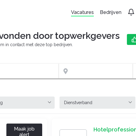
Vacatures
Bedrijven
vonden door topwerkgevers
m in contact met deze top bedrijven.
Maak job
Hotelprofession
alert