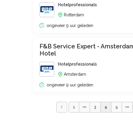
Hotelprofessionals
Rotterdam
ongeveer 9 uur geleden
F&B Service Expert - Amsterdam
Hotel
Hotelprofessionals
Amsterdam
ongeveer 9 uur geleden
1
3
4
5