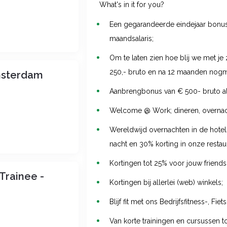
What's in it for you?
Een gegarandeerde eindejaar bonu
maandsalaris;
Om te laten zien hoe blij we met je
250,- bruto en na 12 maanden nogm
Amsterdam
Aanbrengbonus van € 500- bruto als
Welcome @ Work; dineren, overnacht
Wereldwijd overnachten in de hotel
nacht en 30% korting in onze restau
Kortingen tot 25% voor jouw friends
Trainee -
Kortingen bij allerlei (web) winkels;
Blijf fit met ons Bedrijfsfitness-, Fie
Van korte trainingen en cursussen to