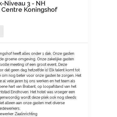
k-Niveau 3 - NH
 Centre Koningshof
gshof heeft alles onder 1 dak. Onze gasten
n de groene omgeving. Onze zakelijke gasten
svolle meeting of een groot event. Deze
r dat geen dag hetzelfde is! Elk talent komt tot
we om nog beter voor onze gasten te zorgen. Het
die al vele jaren bij ons werken en het team als
groene hart van Brabant, op loopafstand van het
chtstad Eindhoven. Het hotel was vroeger een
egenwoordig wordt deze plek ook nog steeds
Niet alleen aan onze gasten met diverse
medewerkers.
dewerker Zaalinrichting