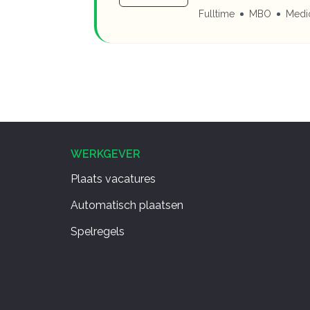
Fulltime
MBO
Medio
WERKGEVER
Plaats vacatures
Automatisch plaatsen
Spelregels