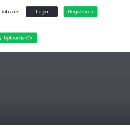
Job alert
Login
Registreren
Upload je CV