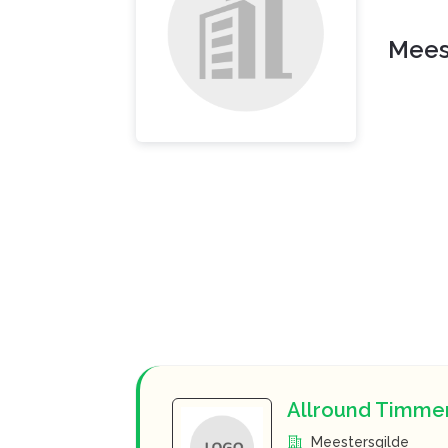
Mees
Allround Timme
Meestersgilde