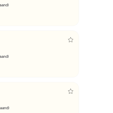
aand)
aand)
aand)