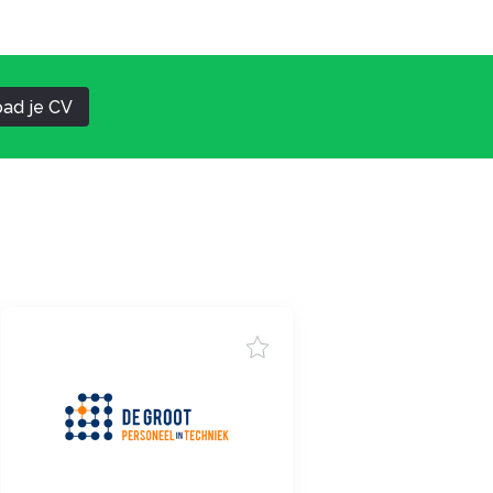
ad je CV