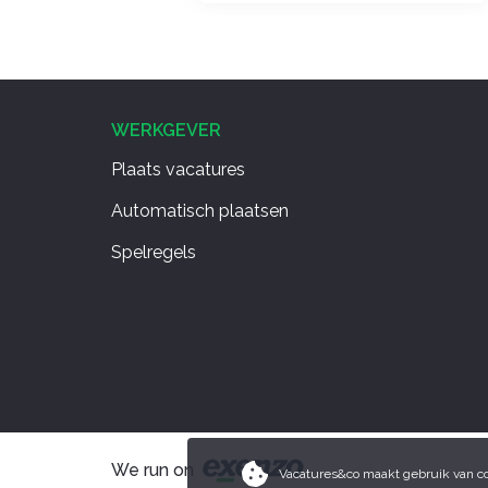
WERKGEVER
Plaats vacatures
Automatisch plaatsen
Spelregels
We run on
Vacatures&co maakt gebruik van co