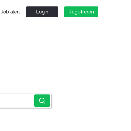
Job alert
Login
Registreren